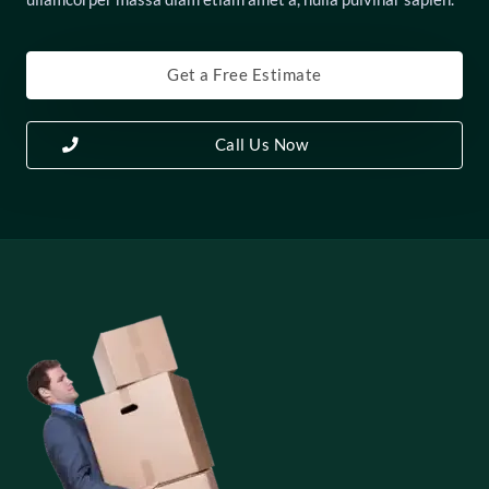
Get a Free Estimate
Call Us Now