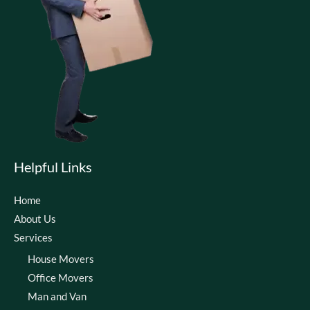
Helpful Links
Home
About Us
Services
House Movers
Office Movers
Man and Van