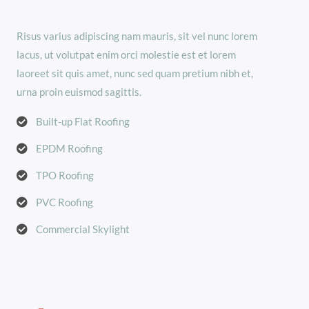
Risus varius adipiscing nam mauris, sit vel nunc lorem
lacus, ut volutpat enim orci molestie est et lorem
laoreet sit quis amet, nunc sed quam pretium nibh et,
urna proin euismod sagittis.
Built-up Flat Roofing
EPDM Roofing
TPO Roofing
PVC Roofing
Commercial Skylight