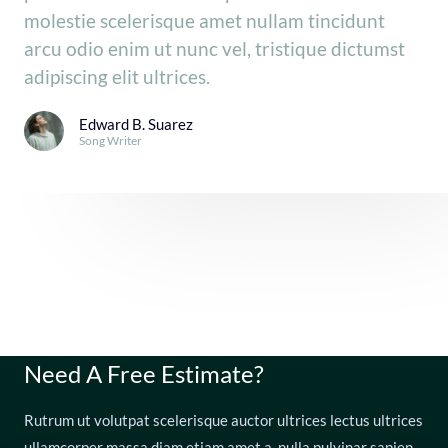
molestie scelerisque amet nullam tincidunt
arcu odio enim ut nunc vel, tristique dictumst
adipiscing elit ultrices.
Edward B. Suarez
Song Writer
Need A Free Estimate?
Rutrum ut volutpat scelerisque auctor ultrices lectus ultrices
ullamcorper massa diam etiam amet a, nulla pulvinar sapien.